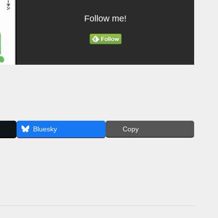
Follow me!
Bluesky
Copy