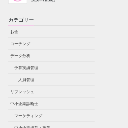
2026年7月30日
カテゴリー
お金
コーチング
データ分析
予算実績管理
人員管理
リフレッシュ
中小企業診断士
マーケティング
中小企業経営・施策