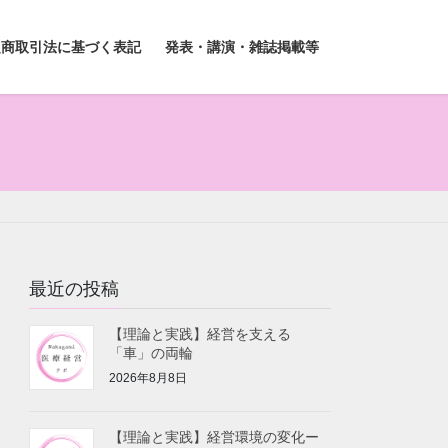
定商取引法に基づく表記
発表・講演・雑誌掲載等
最近の投稿
【理論と実践】経営を支える
「車」の両輪
2026年8月8日
【理論と実践】経営環境の変化ー