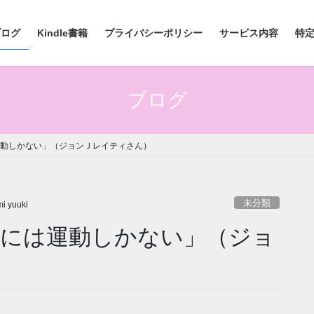
ブログ
Kindle書籍
プライバシーポリシー
サービス内容
特
ブログ
運動しかない」（ジョンＪレイティさん）
未分類
i yuuki
えるには運動しかない」（ジョ