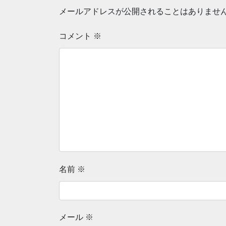
メールアドレスが公開されることはありませ
コメント
※
名前
※
メール
※