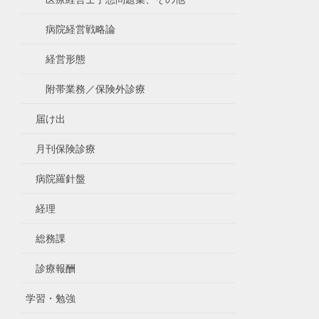
病院経営戦略論
経営形態
附帯業務／保険外診療
届け出
月刊保険診療
病院羅針盤
経理
総務課
診療報酬
学習・勉強