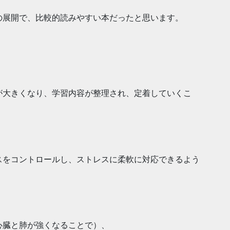
の展開で、比較的読み
やすい本だったと思います。
が大きくなり、学習内
容が整理され、定着していくこ
スをコントロールし、
ストレスに柔軟に対応できるよう
心臓と肺が強くなるこ
とで）、