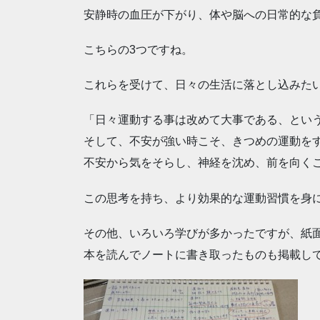
安静時の血圧が下がり、体や脳への日常的な
こちらの3つですね。
これらを受けて、日々の生活に落とし込みた
「日々運動する事は改めて大事である、とい
そして、不安が強い時こそ、きつめの運動を
不安から気をそらし、神経を沈め、前を向く
この思考を持ち、より効果的な運動習慣を身
その他、いろいろ学びが多かったですが、紙
本を読んでノートに書き取ったものも掲載し