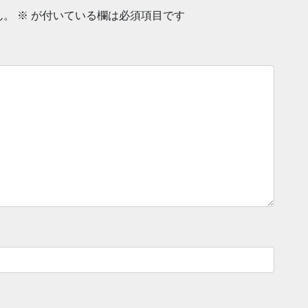
ん。
※
が付いている欄は必須項目です