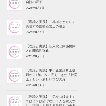
自院の変革
2026年8月7日
【理論と実践】「地域とともに」
実現する医療経営士の視点
2026年8月6日
【理論と実践】新入院と関係機関
との関係性強化
2026年8月5日
【理論と実践】中小企業診断士登
録から1年。次に見えてきた「社労
士」という新しい学びの扉
2026年8月4日
【理論と実践】「気をつけます」
ではミスは防げない！人を変えず
に「環境」を整える仕組みの重要