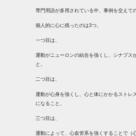
専門用語が多用されている中、事例を交えて
個人的に心に残ったのは3つ。
一つ目は、
運動がニューロンの結合を強くし、シナプス
と。
二つ目は、
運動が心身を強くし、心と体にかかるストレ
になること。
三つ目は、
運動によって、心血管系を強くすることで（