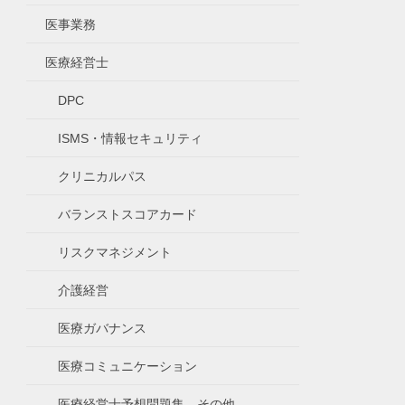
医事業務
医療経営士
DPC
ISMS・情報セキュリティ
クリニカルパス
バランストスコアカード
リスクマネジメント
介護経営
医療ガバナンス
医療コミュニケーション
医療経営士予想問題集、その他