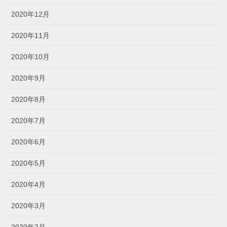
2020年12月
2020年11月
2020年10月
2020年9月
2020年8月
2020年7月
2020年6月
2020年5月
2020年4月
2020年3月