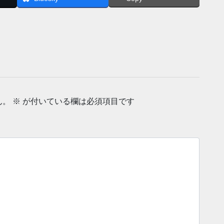
ん。
※
が付いている欄は必須項目です