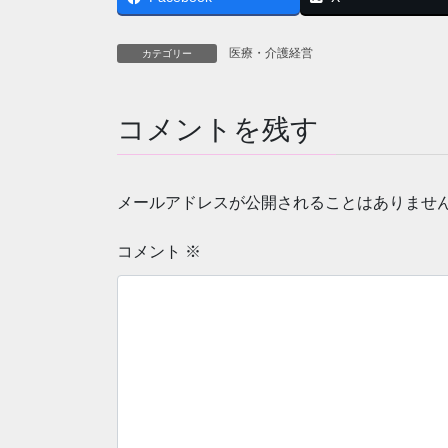
e
er
b
医療・介護経営
カテゴリー
o
o
コメントを残す
k
メールアドレスが公開されることはありませ
コメント
※