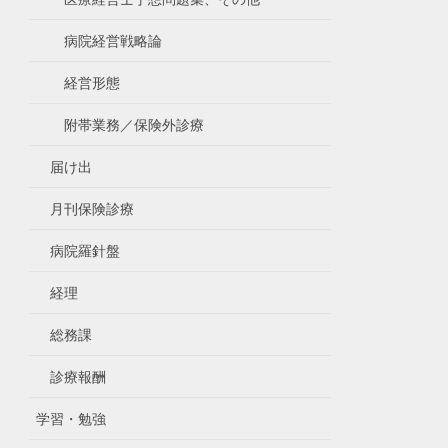
病院経営戦略論
経営形態
附帯業務／保険外診療
届け出
月刊保険診療
病院羅針盤
経理
総務課
診療報酬
学習・勉強