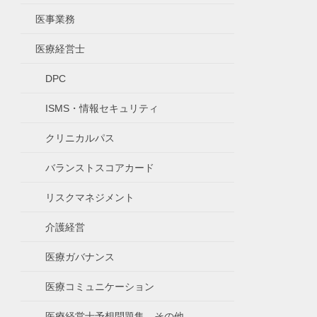
医事業務
医療経営士
DPC
ISMS・情報セキュリティ
クリニカルパス
バランストスコアカード
リスクマネジメント
介護経営
医療ガバナンス
医療コミュニケーション
医療経営士予想問題集、その他