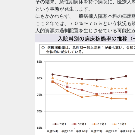
その結果、急性期病床を持つ病院に、医療人
という事態が発生します。
にもかかわらず、一般病棟入院基本料の病床
ここ２年では、７０％〜７５％という状況も
人的資源の過剰配置を生じさせている可能性