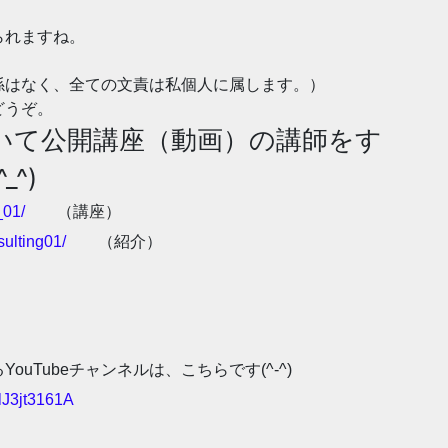
られますね。
係はなく、全ての文責は私個人に属します。）
どうぞ。
いて公開講座（動画）の講師をす
^)
_01/
（講座）
sulting01/
（紹介）
uTubeチャンネルは、こちらです(^-^)
lJ3jt3161A