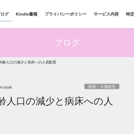
ブログ
Kindle書籍
プライバシーポリシー
サービス内容
特
ブログ
年齢人口の減少と病床への人員配置
医療・介護経営
i yuuki
齢人口の減少と病床への人