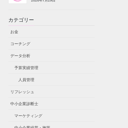
2026年7月29日
カテゴリー
お金
コーチング
データ分析
予算実績管理
人員管理
リフレッシュ
中小企業診断士
マーケティング
中小企業経営・施策