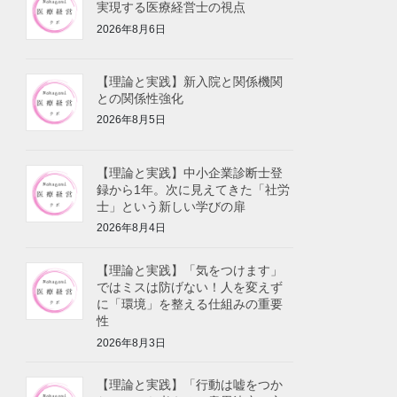
実現する医療経営士の視点
2026年8月6日
【理論と実践】新入院と関係機関
との関係性強化
2026年8月5日
【理論と実践】中小企業診断士登
録から1年。次に見えてきた「社労
士」という新しい学びの扉
2026年8月4日
【理論と実践】「気をつけます」
ではミスは防げない！人を変えず
に「環境」を整える仕組みの重要
性
2026年8月3日
【理論と実践】「行動は嘘をつか