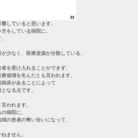
影響していると思います。
い方をしている病院に、
す。
者が少なく、医療資源が分散している、
患者を受け入れることができず、
医療崩壊を生んだとも言われます。
期病床があることによって
題となる点です。
と言われます。
れの病院に、
地域の患者の奪い合いになって、
、
かねません。