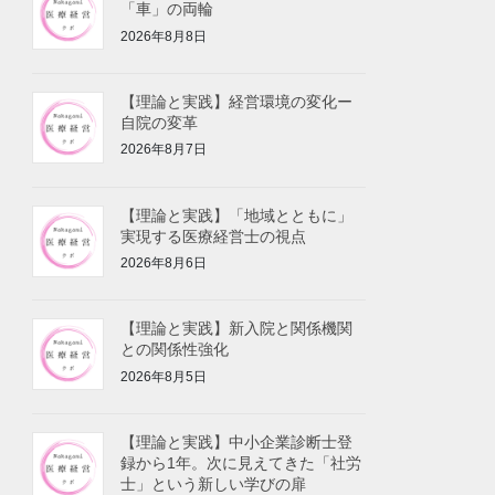
「車」の両輪
2026年8月8日
【理論と実践】経営環境の変化ー
自院の変革
2026年8月7日
【理論と実践】「地域とともに」
実現する医療経営士の視点
2026年8月6日
【理論と実践】新入院と関係機関
との関係性強化
2026年8月5日
【理論と実践】中小企業診断士登
録から1年。次に見えてきた「社労
士」という新しい学びの扉