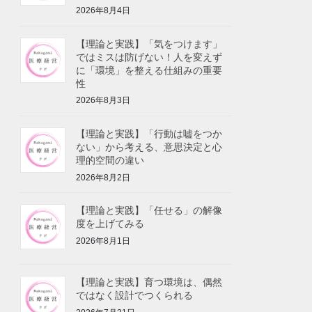
2026年8月4日
【理論と実践】「気をつけます」
ではミスは防げない！人を変えず
に「環境」を整える仕組みの重要
性
2026年8月3日
【理論と実践】「行動は嘘をつか
ない」から考える、意思決定と心
理的空間の違い
2026年8月2日
【理論と実践】「任せる」の解像
度を上げてみる
2026年8月1日
【理論と実践】育つ環境は、偶然
ではなく設計でつくられる