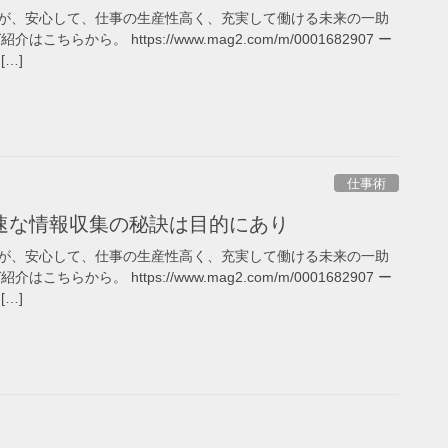
が、安心して、仕事の生産性高く、充実して働ける未来の一助
ちらから。 https://www.mag2.com/m/0001682907 ー
…]
仕事術
速な情報収集の秘訣は目的にあり
が、安心して、仕事の生産性高く、充実して働ける未来の一助
ちらから。 https://www.mag2.com/m/0001682907 ー
…]