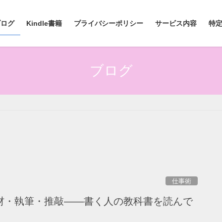
ブログ
Kindle書籍
プライバシーポリシー
サービス内容
特
ブログ
仕事術
材・執筆・推敲――書く人の教科書を読んで