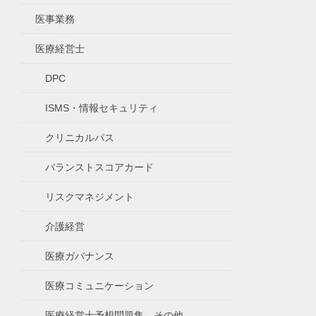
医事業務
医療経営士
DPC
ISMS・情報セキュリティ
クリニカルパス
バランストスコアカード
リスクマネジメント
介護経営
医療ガバナンス
医療コミュニケーション
医療経営士予想問題集、その他