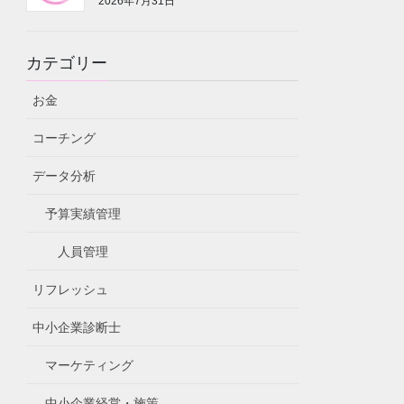
2026年7月31日
カテゴリー
お金
コーチング
データ分析
予算実績管理
人員管理
リフレッシュ
中小企業診断士
マーケティング
中小企業経営・施策