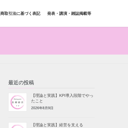
定商取引法に基づく表記
発表・講演・雑誌掲載等
最近の投稿
【理論と実践】KPI導入段階でやっ
たこと
2026年8月9日
【理論と実践】経営を支える