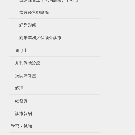
病院経営戦略論
経営形態
附帯業務／保険外診療
届け出
月刊保険診療
病院羅針盤
経理
総務課
診療報酬
学習・勉強