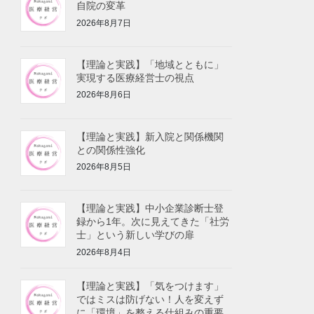
自院の変革
2026年8月7日
【理論と実践】「地域とともに」
実現する医療経営士の視点
2026年8月6日
【理論と実践】新入院と関係機関
との関係性強化
2026年8月5日
【理論と実践】中小企業診断士登
録から1年。次に見えてきた「社労
士」という新しい学びの扉
2026年8月4日
【理論と実践】「気をつけます」
ではミスは防げない！人を変えず
に「環境」を整える仕組みの重要