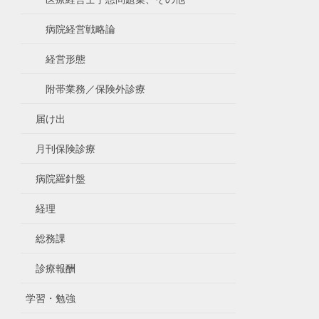
病院経営戦略論
経営形態
附帯業務／保険外診療
届け出
月刊保険診療
病院羅針盤
経理
総務課
診療報酬
学習・勉強