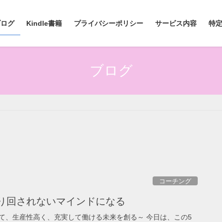
ブログ
Kindle書籍
プライバシーポリシー
サービス内容
特
ブログ
コーチング
振り回されないマインドになる
て、生産性高く、充実して働ける未来を創る～ 今日は、この5