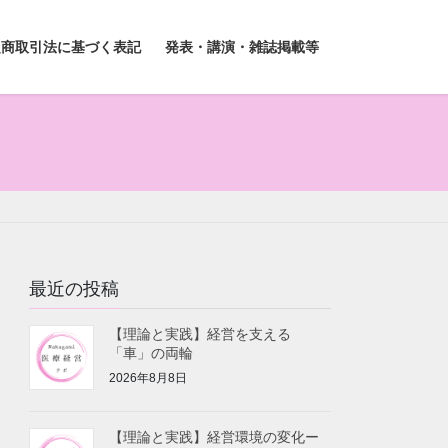
定商取引法に基づく表記
発表・講演・雑誌掲載等
最近の投稿
【理論と実践】経営を支える
「車」の両輪
2026年8月8日
【理論と実践】経営環境の変化ー