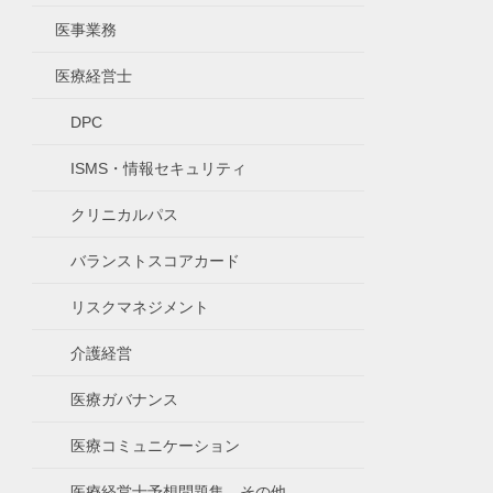
医事業務
医療経営士
DPC
ISMS・情報セキュリティ
クリニカルパス
バランストスコアカード
リスクマネジメント
介護経営
医療ガバナンス
医療コミュニケーション
医療経営士予想問題集、その他