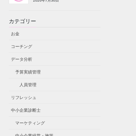
2026年7月30日
カテゴリー
お金
コーチング
データ分析
予算実績管理
人員管理
リフレッシュ
中小企業診断士
マーケティング
中小企業経営・施策