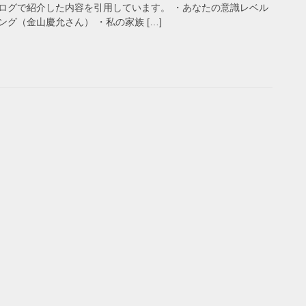
ログで紹介した内容を引用しています。 ・あなたの意識レベル
グ（金山慶允さん） ・私の家族 […]